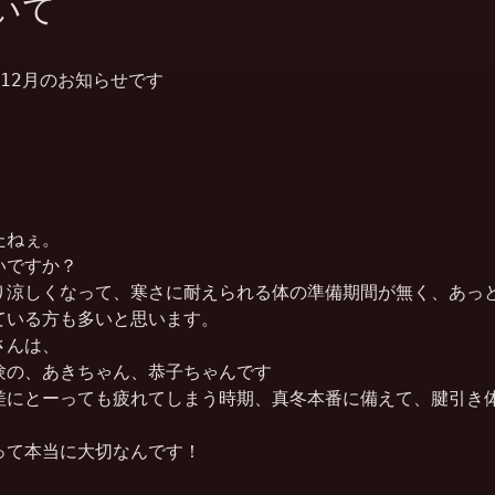
いて
ぇ12月のお知らせです



ねぇ。

ですか？

り涼しくなって、寒さに耐えられる体の準備期間が無く、あっ
いる方も多いと思います。

んは、

の、あきちゃん、恭子ちゃんです

差にとーっても疲れてしまう時期、真冬本番に備えて、腱引き
て本当に大切なんです！
