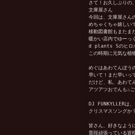
さて！お久しぶりの、
文庫屋さん

今回は、文庫屋さんの
めちゃくちゃ嬉しいで
移動図書館もまたまた
暖かい店内でゆーっく
d plants S
この時期に元気な植物
めぐはあわてんぼうの
早いて！まだ早いって
だけど、私、あわてん
アツアツおでんも♨︎
DJ FUNKYLLE
クリスマスソングか
皆さん、好きなよう
普段頑張っている皆様