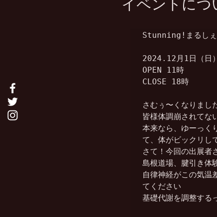
イベントにつ
Stunning!まるし
2024.12月1日（日）
OPEN 11時

CLOSE 18時

さむぅ〜くなりました
皆様体調崩されてない
本来なら、ゆーっく
て、体がビックリして
さて！今回の出展者さ
島根道場、腱引き体験
自律神経がこの気温
てください

基礎代謝を調整するっ