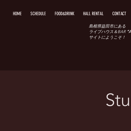
HOME
SCHEDULE
FOOD&DRINK
HALL RENTAL
CONTACT
島根県益田市にある
ライブハウス＆BAR
“A
サイトにようこそ！
St