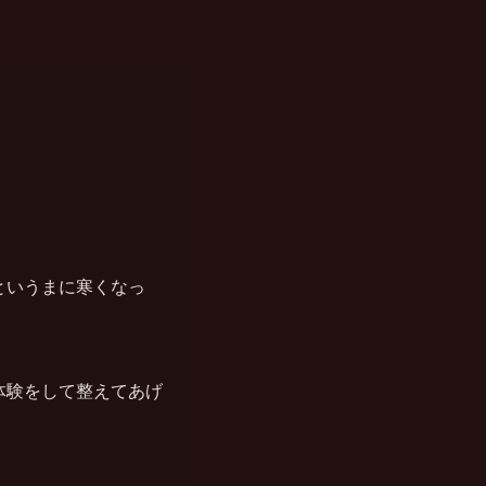
というまに寒くなっ
体験をして整えてあげ