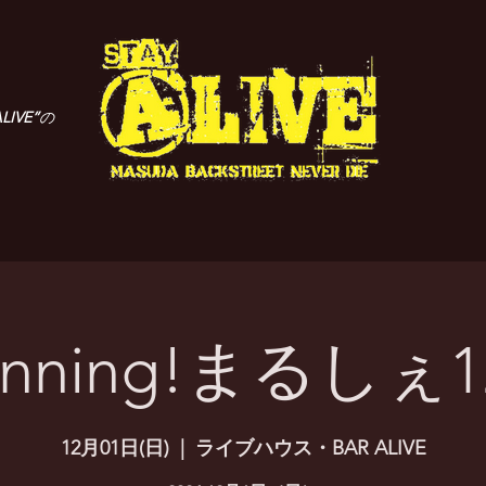
LIVE”
の
unning!まるしぇ
12月01日(日)
  |  
ライブハウス・BAR ALIVE