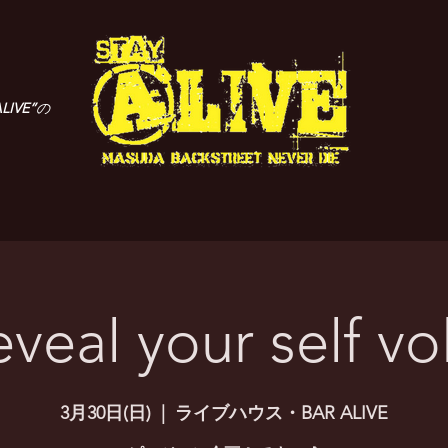
LIVE”
の
eal your self v
3月30日(日)
  |  
ライブハウス・BAR ALIVE