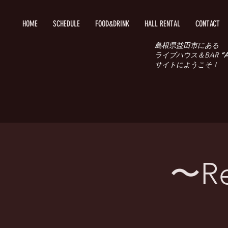
HOME
SCHEDULE
FOOD&DRINK
HALL RENTAL
CONTACT
島根県益田市にある
ライブハウス＆BAR
“A
サイトにようこそ！
〜Rev