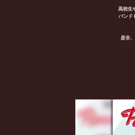
高校生
バンドも