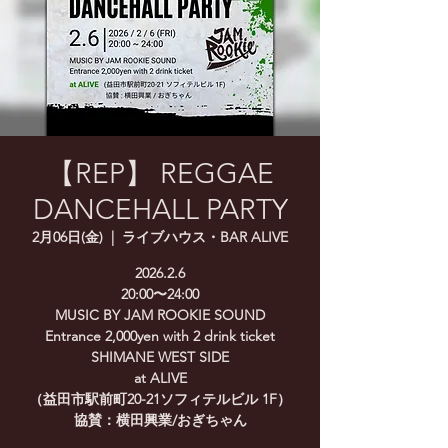
【REP】 REGGAE
DANCEHALL PARTY
2月06日(金)
  |  
ライブハウス・BAR ALIVE
2026.2.6
20:00〜24:00
MUSIC BY JAM ROOKIE SOUND
Entrance 2,000yen with 2 drink ticket
SHIMANE WEST SIDE
at ALIVE
（益田市駅前町20-21ソフィテルビル 1F）
協賛：横田興業/おぎちゃん