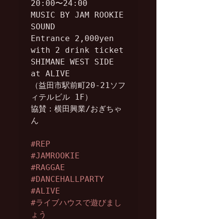
20:00〜24:00

MUSIC BY JAM ROOKIE 
SOUND

Entrance 2,000yen 
with 2 drink ticket

SHIMANE WEST SIDE

at ALIVE

（益田市駅前町20-21ソフ
ィテルビル 1F）

協賛：横田興業/おぎちゃ
ん

#REP
#JAMROOKIE
#RAGGAE
#DANCEHALLPARTY
#ALIVE
#ライブハウスで遊びまし
ょう