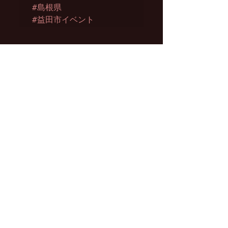
#島根県
#益田市イベント
このイベントをシェア