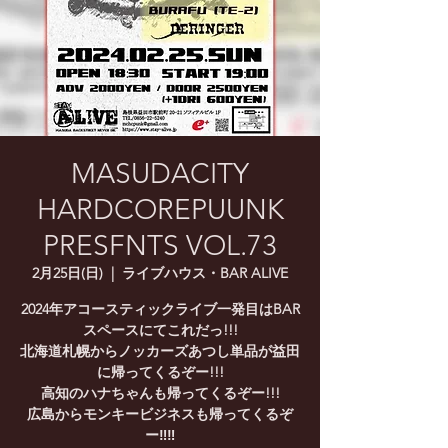
MASUDACITY
HARDCOREPUUNK
PRESFNTS VOL.73
2月25日(日)
  |  
ライブハウス・BAR ALIVE
2024年アコースティックライブ一発目はBAR
スペースにてこれだっ!!!
北海道札幌からノッカーズあつし単品が益田
に帰ってくるぞー!!!
高知のハナちゃんも帰ってくるぞー!!!
広島からモンキービジネスも帰ってくるぞ
ー‼‼