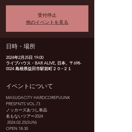
受付停止
他のイベントを見る
日時・場所
2024年2月25日 19:00
ライブハウス・BAR ALIVE, 日本、〒698-
0024 島根県益田市駅前町２０−２１
イベントについて
MASUDACITY HARDCOREPUUNK 
PRESFNTS VOL.73
ノッカーズあつし単品　
名もないツアー2024
 2024.02.25(SUN)
OPEN 18:30