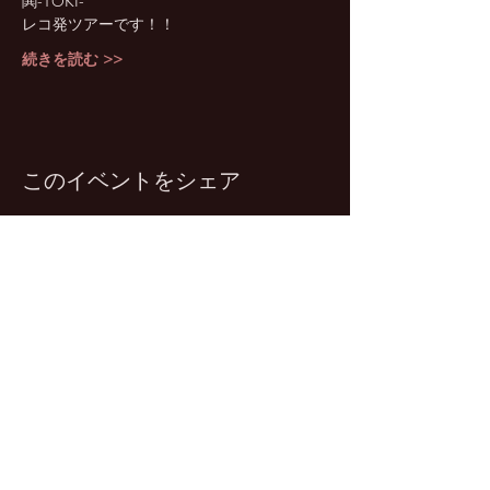
鬨-TOKI-
レコ発ツアーです！！
続きを読む >>
このイベントをシェア