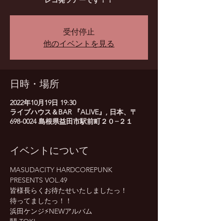
レコ発ツアーです！！
受付停止
他のイベントを見る
日時・場所
2022年10月19日 19:30
ライブハウス＆BAR 『ALIVE』, 日本、〒
698-0024 島根県益田市駅前町２０−２１
イベントについて
MASUDACITY HARDCOREPUNK 
PRESENTS VOL.49
皆様長らくお待たせいたしましたっ！
待ってましたっ！！
浜田ケンジ⚡️NEWアルバム