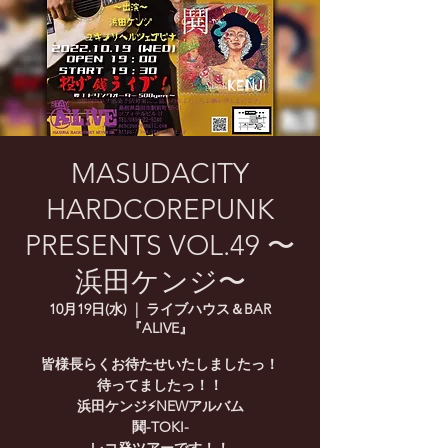
MASUDACITY
HARDCOREPUNK
PRESENTS VOL.49 〜
浜田ケンジ〜
10月19日(水)
  |  
ライブハウス＆BAR
『ALIVE』
皆様長らくお待たせいたしましたっ！
待ってましたっ！！
浜田ケンジ⚡️NEWアルバム
鬨-TOKI-