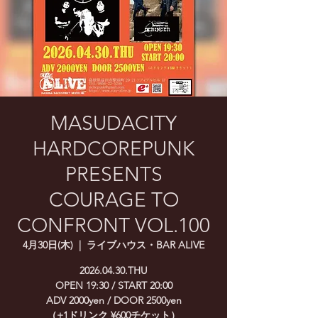
MASUDACITY
HARDCOREPUNK
PRESENTS
COURAGE TO
CONFRONT VOL.100
4月30日(木)
  |  
ライブハウス・BAR ALIVE
2026.04.30.THU
OPEN 19:30 / START 20:00
ADV 2000yen / DOOR 2500yen
（+1ドリンク ¥600チケット）