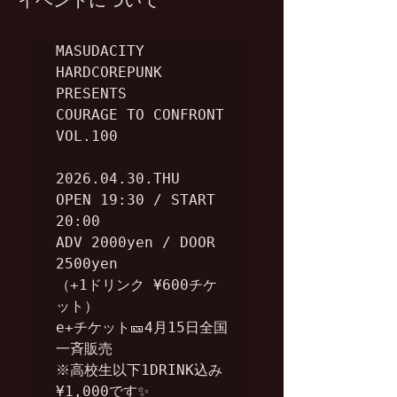
イベントについて
MASUDACITY 
HARDCOREPUNK 
PRESENTS

COURAGE TO CONFRONT 
VOL.100

2026.04.30.THU

OPEN 19:30 / START 
20:00

ADV 2000yen / DOOR 
2500yen

（+1ドリンク ¥600チケ
ット）

e+チケット🎫4月15日全国
一斉販売

※高校生以下1DRINK込み
¥1,000です✨
