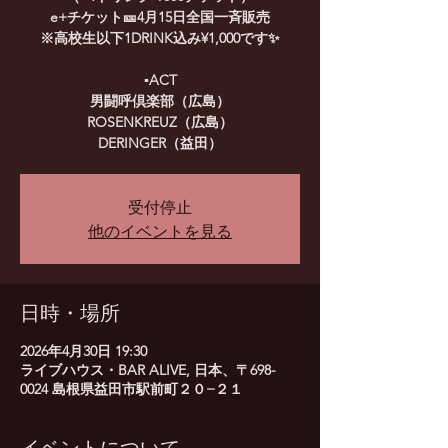
e+チケット🎫4月15日全国一斉販売
※高校生以下1DRINK込み¥1,000です✨
▪️ACT
男闘呼倶楽部（広島）
ROSENKREUZ（広島）
DERINGER（益田）
受付停止
他のイベントを見る
日時・場所
2026年4月30日 19:30
ライブハウス・BAR ALIVE, 日本、〒698-
0024 島根県益田市駅前町２０−２１