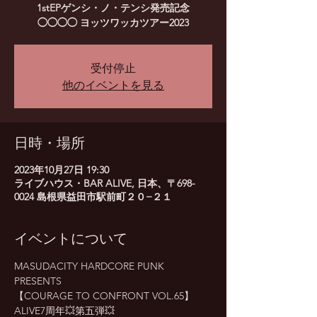
1stEPゲンシ・ノ・テンシ発売記念
◯◯◯◯ ヨッツワッカツアー2023
受付停止
他のイベントを見る
日時・場所
2023年10月27日 19:30
ライブハウス・BAR ALIVE, 日本、〒698-
0024 島根県益田市駅前町２０−２１
イベントについて
MASUDACITY HARDCORE PUNK 
PRESENTS
【COURAGE TO CONFRONT VOL.65】
ALIVE7周年💥第五弾💥