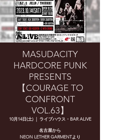
MASUDACITY
HARDCORE PUNK
PRESENTS
【COURAGE TO
CONFRONT
VOL.63】
10月14日(土)
  |  
ライブハウス・BAR ALIVE
名古屋から
NEON LETHER GARMENTより