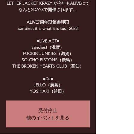
LETHER JACKET KRAZY が今年もALIVEにて
なんと2DAYSで開催されます。
ALIVE7周年💥第参弾💥
sandiest it is what it is tour 2023
■LIVE ACT■
sandiest（滋賀）
FUCKIN'JUNKIES（滋賀）
SO-CHO PISTONS（廣島）
THE BROKEN HEARTS CLUB（高知）
■DJ■
JELLO（廣島）
YOSHIAKI（益田）
受付停止
他のイベントを見る