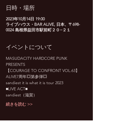
日時・場所
2023年10月14日 19:00
ライブハウス・BAR ALIVE, 日本、〒698-
0024 島根県益田市駅前町２０−２１
イベントについて
MASUDACITY HARDCORE PUNK 
PRESENTS
【COURAGE TO CONFRONT VOL.63】
ALIVE7周年💥第参弾💥
sandiest it is what it is tour 2023
■LIVE ACT■
sandiest（滋賀）
続きを読む >>