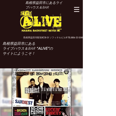
島根県益田市にあるライ
ブハウス＆BAR
島根県益田市駅前町20-21 ソフィテルビル1F TEL.0856-22-5240
島根県益田市にある
ライブハウス＆BAR
“ALIVE”
の
サイトにようこそ！