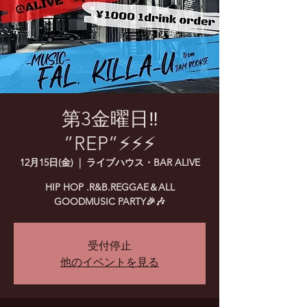
第3金曜日‼️
”REP”⚡️⚡️⚡️
12月15日(金)
  |  
ライブハウス・BAR ALIVE
HIP HOP .R&B.REGGAE＆ALL
GOODMUSIC PARTY🎉🎶
受付停止
他のイベントを見る